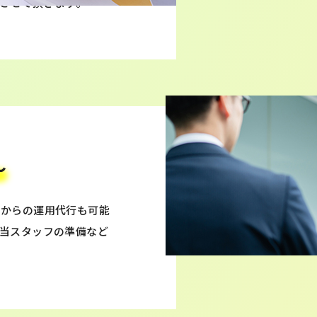
させて頂きます。
～
間からの運用代行も可能
当スタッフの準備など
。