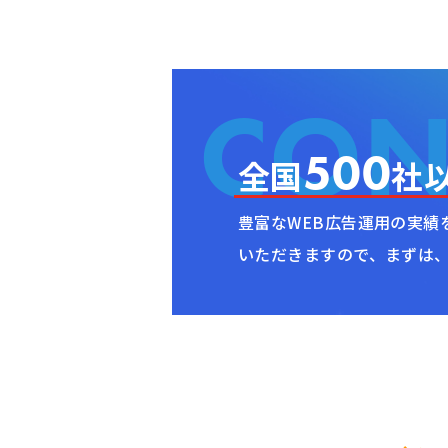
500
全国
社
豊富なWEB広告運用の実績
いただきますので、まずは