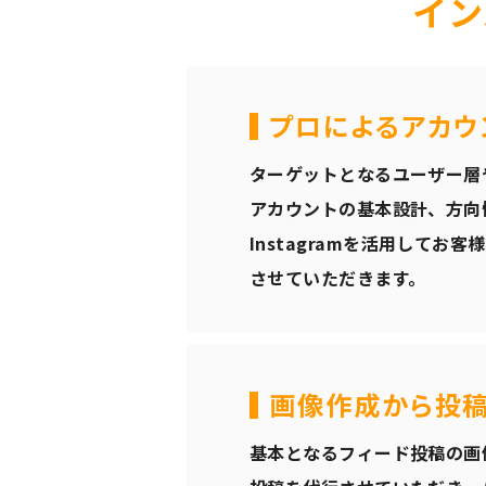
イン
プロによるアカウ
ターゲットとなるユーザー層
アカウントの基本設計、方向
Instagramを活用してお
させていただきます。
画像作成から投
基本となるフィード投稿の画