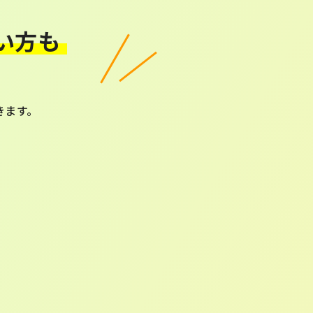
い方も
きます。