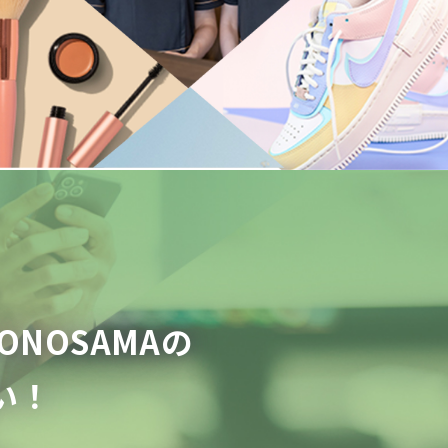
NOSAMAの
い！