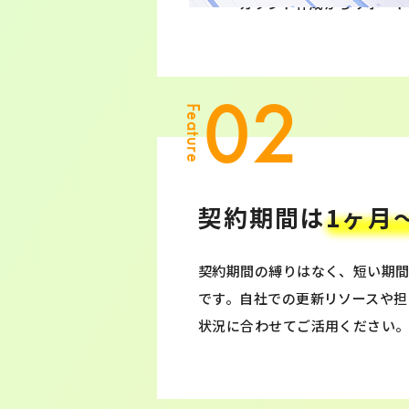
カウント作成からサポート
02
Feature
契約期間は
1ヶ月
契約期間の縛りはなく、短い期
です。自社での更新リソースや担
状況に合わせてご活用ください