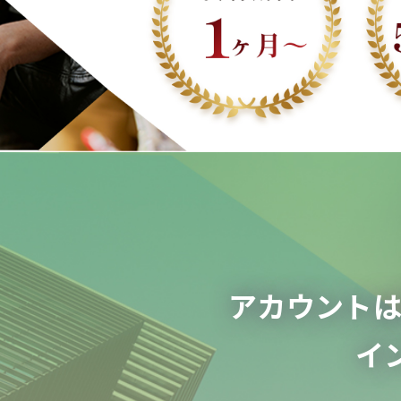
アカウント
イ