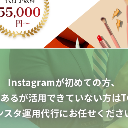
Instagramが初めての方、
はあるが
活用できていない方はTO
ンスタ運用代行に
お任せくださ