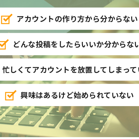
アカウントの作り方から
分からない
どんな投稿をしたらいいか
分からな
忙しくてアカウントを
放置してしまって
興味はあるけど
始められていない