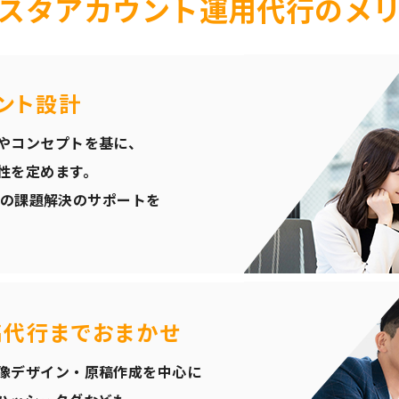
スタアカウント
運用代行のメ
ント設計
やコンセプトを基に、
性を定めます。
客様の課題解決のサポートを
稿代行までおまかせ
像デザイン・原稿作成を中心に